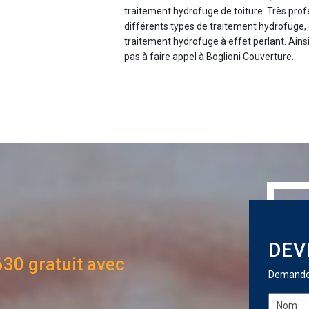
traitement hydrofuge de toiture. Très prof
différents types de traitement hydrofuge,
traitement hydrofuge à effet perlant. Ains
pas à faire appel à Boglioni Couverture.
DEV
630 gratuit avec
Demandez