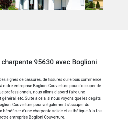
e charpente 95630 avec Boglioni
des signes de cassures, de fissures ou le bois commence
te à notre entreprise Boglioni Couverture pour s’occuper de
ue professionnels, nous allons d’abord faire une
 général, etc. Suite à cela, si nous voyons que les dégâts
 Boglioni Couverture pourra également s’occuper du
 bénéficier d’une charpente solide et esthétique à la fois
otre entreprise Boglioni Couverture.