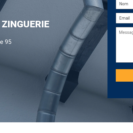
 ZINGUERIE
le 95