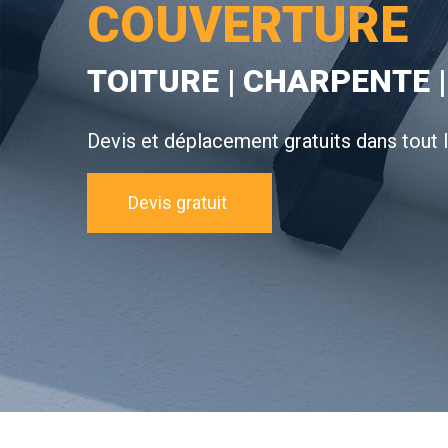
COUVERTURE
TOITURE | CHARPENTE |
Devis et déplacement gratuits dans tout 
Devis gratuit