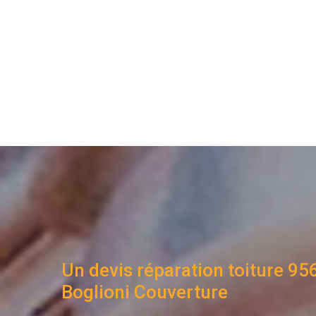
Un devis réparation toiture 95
Boglioni Couverture