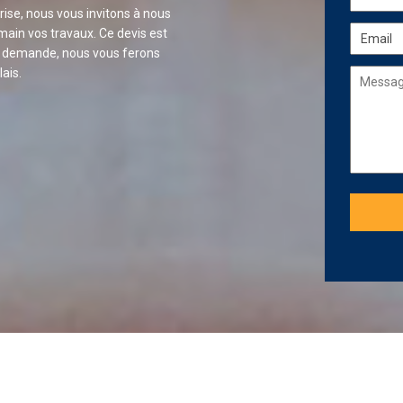
rise, nous vous invitons à nous
ain vos travaux. Ce devis est
re demande, nous vous ferons
ais.