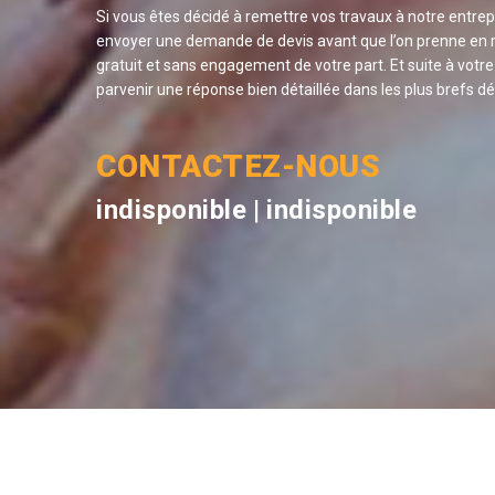
Si vous êtes décidé à remettre vos travaux à notre entrep
envoyer une demande de devis avant que l’on prenne en m
gratuit et sans engagement de votre part. Et suite à vot
parvenir une réponse bien détaillée dans les plus brefs dél
CONTACTEZ-NOUS
indisponible
|
indisponible