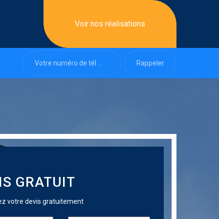
Voir nos réalisations
IS GRATUIT
 votre devis gratuitement