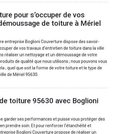
ture pour s’occuper de vos
 démoussage de toiture à Mériel
tre entreprise Boglioni Couverture dispose des savoir-
uper de vos travaux d’entretien de toiture dans la ville
lons réaliser un nettoyage et un démoussage de votre
produits de qualité que nous utilisons ; nous pouvons vous
la ; quel que soit la forme de votre toiture et le type de
ille de Mériel 95630.
de toiture 95630 avec Boglioni
sse garder ses performances et puisse vous protéger des
’en prendre soin. Et pour renforcer l’étanchéité et
 entreprise Boglioni Couverture propose de réaliser un