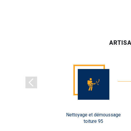
ARTISA
erblay
Nettoyage et démoussage
toiture 95