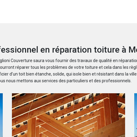
fessionnel en réparation toiture à M
Boglioni Couverture saura vous fournir des travaux de qualité en réparati
ront réparer tous les problèmes de votre toiture et cela dans les règles
cier d’un toit bien étanche, solide, qui isole bien et résistant dans la vil
Nous nous mettons aux services des particuliers et des professionnels.