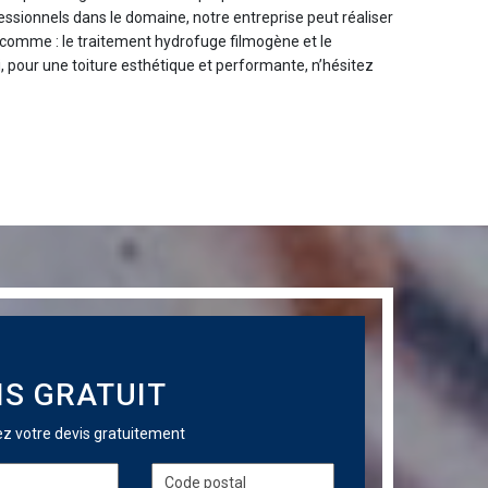
essionnels dans le domaine, notre entreprise peut réaliser
 comme : le traitement hydrofuge filmogène et le
i, pour une toiture esthétique et performante, n’hésitez
IS GRATUIT
 votre devis gratuitement