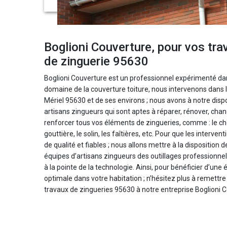
Boglioni Couverture, pour vos tra
de zinguerie 95630
Boglioni Couverture est un professionnel expérimenté da
domaine de la couverture toiture, nous intervenons dans la
Mériel 95630 et de ses environs ; nous avons à notre disp
artisans zingueurs qui sont aptes à réparer, rénover, chan
renforcer tous vos éléments de zingueries, comme : le ch
gouttière, le solin, les faîtières, etc. Pour que les interven
de qualité et fiables ; nous allons mettre à la disposition 
équipes d’artisans zingueurs des outillages professionnel
à la pointe de la technologie. Ainsi, pour bénéficier d’une
optimale dans votre habitation ; n’hésitez plus à remettre
travaux de zingueries 95630 à notre entreprise Boglioni 