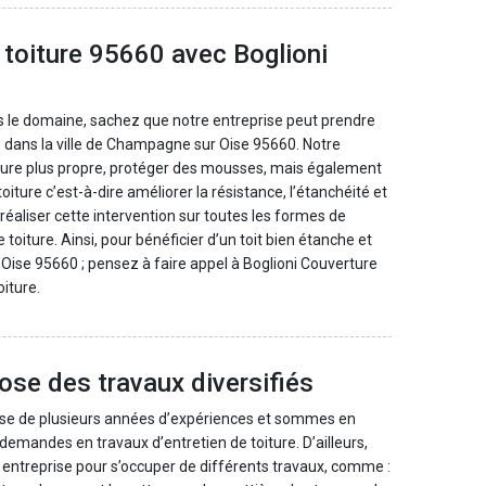
 toiture 95660 avec Boglioni
s le domaine, sachez que notre entreprise peut prendre
e dans la ville de Champagne sur Oise 95660. Notre
oiture plus propre, protéger des mousses, mais également
iture c’est-à-dire améliorer la résistance, l’étanchéité et
 réaliser cette intervention sur toutes les formes de
toiture. Ainsi, pour bénéficier d’un toit bien étanche et
Oise 95660 ; pensez à faire appel à Boglioni Couverture
iture.
ose des travaux diversifiés
pose de plusieurs années d’expériences et sommes en
emandes en travaux d’entretien de toiture. D’ailleurs,
e entreprise pour s’occuper de différents travaux, comme :