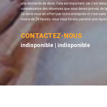
une demande de devis. Cela est important, car c’est da
connaissance des dépenses que vous devez prévoir, de la 
Ce devis vous ait offert par notre entreprise et c’est san
moins de 24 heures, nous vous ferons parvenir une répons
CONTACTEZ-NOUS
indisponible
|
indisponible