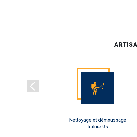
ARTISA
erblay
Nettoyage et démoussage
toiture 95