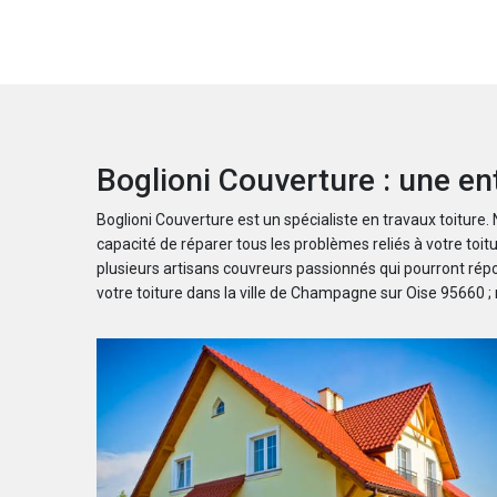
Boglioni Couverture : une e
Boglioni Couverture est un spécialiste en travaux toitur
capacité de réparer tous les problèmes reliés à votre toit
plusieurs artisans couvreurs passionnés qui pourront répo
votre toiture dans la ville de Champagne sur Oise 95660 ; 