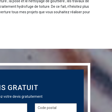
ure ; la pose et le nettoyage de gouttière ; les travaux de
 traitement hydrofuge de toiture. De ce fait, n’hésitez plus
verture tous mes projets que vous souhaitez réaliser pour
IS GRATUIT
 votre devis gratuitement