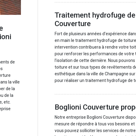
Traitement hydrofuge de
Couverture
e
Fort de plusieurs années d’expérience dan
ioni
en main le traitement hydrofuge de toitur
intervention contribuera à rendre votre t
pour renforcer les performances de votre to
l’isolation de cette dernière. Nous pouvons
ments de
toiture et sur tous types de revêtements de 
es
esthétique dans la ville de Champagne sur 
erture
pour réaliser un traitement hydrofuge de to
ns la ville
er de la
u de la
, etc.
Boglioni Couverture prop
eprise
Notre entreprise Boglioni Couverture dis
mesure de répondre à tous vos besoins et d
vous pouvez solliciter les services de notr