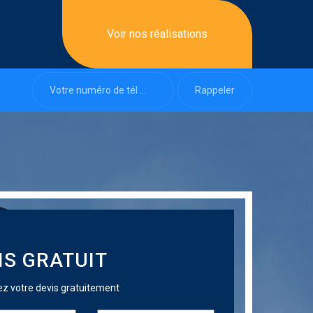
Voir nos réalisations
IS GRATUIT
 votre devis gratuitement