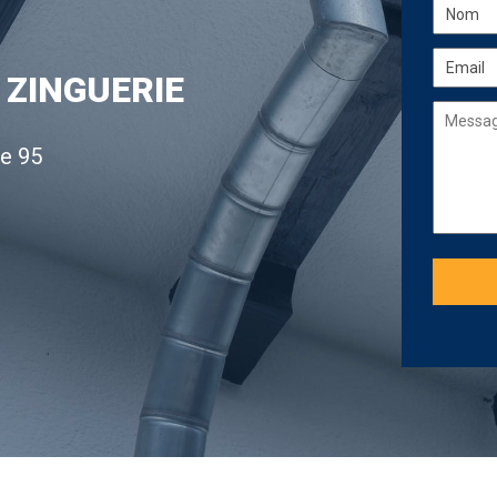
 ZINGUERIE
le 95