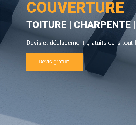
COUVERTURE
TOITURE | CHARPENTE |
Devis et déplacement gratuits dans tout 
Devis gratuit