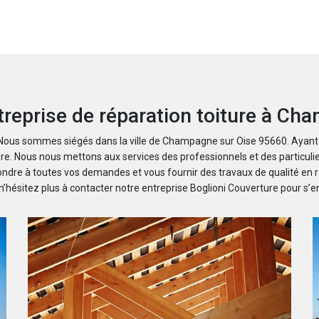
ntreprise de réparation toiture à C
e. Nous sommes siégés dans la ville de Champagne sur Oise 95660. Ayant
ure. Nous nous mettons aux services des professionnels et des particulie
ndre à toutes vos demandes et vous fournir des travaux de qualité en rép
n’hésitez plus à contacter notre entreprise Boglioni Couverture pour s’e