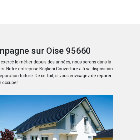
hampagne sur Oise 95660
 exercé le métier depuis des années, nous serons dans la
rs. Notre entreprise Boglioni Couverture a à sa disposition
aration toiture. De ce fait, si vous envisagez de réparer
n occuper.