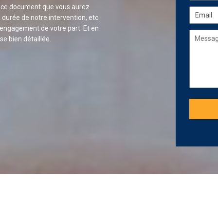
ns ce document que vous aurez
durée de notre intervention, etc.
s engagement de votre part. Et en
e bien détaillée.