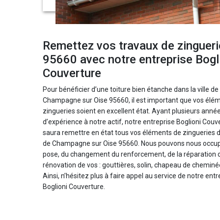
Remettez vos travaux de zingueri
95660 avec notre entreprise Bogl
Couverture
Pour bénéficier d’une toiture bien étanche dans la ville de
Champagne sur Oise 95660, il est important que vos élé
zingueries soient en excellent état. Ayant plusieurs anné
d’expérience à notre actif, notre entreprise Boglioni Couv
saura remettre en état tous vos éléments de zingueries da
de Champagne sur Oise 95660. Nous pouvons nous occup
pose, du changement du renforcement, de la réparation o
rénovation de vos : gouttières, solin, chapeau de cheminée
Ainsi, n’hésitez plus à faire appel au service de notre entr
Boglioni Couverture.