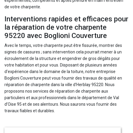
expérimentés, compétents et aptes prendre en main l’entretien
de votre charpente.
Interventions rapides et efficaces pour
la réparation de votre charpente
95220 avec Boglioni Couverture
Avec le temps, votre charpente peut être fissurée, montrer des
signes de cassures ; sans intervention cela pourrait mener à un
écroulement de la structure et engendrer de gros dégâts pour
votre habitation et pour vous. Disposant de plusieurs années
d'expérience dans le domaine de la toiture, notre entreprise
Boglioni Couverture peut vous fournir des travaux de qualité en
réparation de charpente dans la ville d’Herblay 95220. Nous
proposons nos services de réparation de charpente aux
particuliers et aux professionnels dans le département de Val
d’Oise 95 et de ses alentours. Nous saurons vous fournir des
travaux fiables et durables.